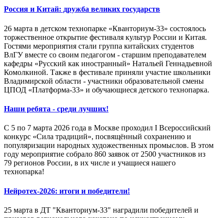
Россия и Китай: дружба великих государств
26 марта в детском технопарке «Кванториум-33» состоялось
торжественное открытие фестиваля культур России и Китая.
Гостями мероприятия стали группа китайских студентов
ВлГУ вместе со своим педагогом - старшим преподавателем
кафедры «Русский как иностранный» Натальей Геннадьевной
Комолкиной. Также в фестивале приняли участие школьники
Владимирской области - участники образовательной смены
ЦПОД «Платформа-33» и обучающиеся детского технопарка.
Наши ребята - среди лучших!
С 5 по 7 марта 2026 года в Москве проходил I Всероссийский
конкурс «Сила традиций», посвящённый сохранению и
популяризации народных художественных промыслов. В этом
году мероприятие собрало 860 заявок от 2500 участников из
79 регионов России, в их числе и учащиеся нашего
технопарка!
Нейротех-2026: итоги и победители!
25 марта в ДТ "Кванториум-33" наградили победителей и