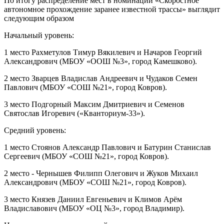
По итогу распределение мест в номинации «Скоростное
автономное прохождение заранее известной трассы» выглядит
следующим образом
Начальный уровень:
1 место Рахметулов Тимур Вякилевич и Начаров Георгий
Александрович (МБОУ «ООШ №3», город Камешково).
2 место Зварцев Владислав Андреевич и Чудаков Семен
Павлович (МБОУ «СОШ №21», город Ковров).
3 место Подгорный Максим Дмитриевич и Семенов
Святослав Игоревич («Кванториум-33»).
Средний уровень:
1 место Стоянов Александр Павлович и Батурин Станислав
Сергеевич (МБОУ «СОШ №21», город Ковров).
2 место - Чернышев Филипп Олегович и Жуков Михаил
Александрович (МБОУ «СОШ №21», город Ковров).
3 место Князев Даниил Евгеньевич и Климов Арём
Владиславович (МБОУ «ОЦ №3», город Владимир).