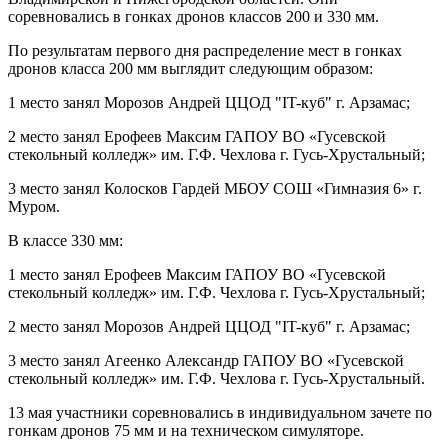
соревновались в гонках дронов классов 200 и 330 мм.
По результатам первого дня распределение мест в гонках
дронов класса 200 мм выглядит следующим образом:
1 место занял Морозов Андрей ЦЦОД "IT-куб" г. Арзамас;
2 место занял Ерофеев Максим ГАПОУ ВО «Гусевской
стекольный колледж» им. Г.Ф. Чехлова г. Гусь-Хрустальный;
3 место занял Колосков Гардей МБОУ СОШ «Гимназия 6» г.
Муром.
В классе 330 мм:
1 место занял Ерофеев Максим ГАПОУ ВО «Гусевской
стекольный колледж» им. Г.Ф. Чехлова г. Гусь-Хрустальный;
2 место занял Морозов Андрей ЦЦОД "IT-куб" г. Арзамас;
3 место занял Агеенко Александр ГАПОУ ВО «Гусевской
стекольный колледж» им. Г.Ф. Чехлова г. Гусь-Хрустальный.
13 мая участники соревновались в индивидуальном зачете по
гонкам дронов 75 мм и на техническом симуляторе.