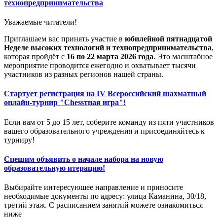
технопредпринимательства
Уважаемые читатели!
Приглашаем вас принять участие в
юбилейной пятнадцатой
Неделе высоких технологий и технопредпринимательства
,
которая пройдёт с
16 по 22 марта 2026 года
. Это масштабное
мероприятие проводится ежегодно и охватывает тысячи
участников из разных регионов нашей страны.
Стартует регистрация на IV Всероссийский шахматный
онлайн-турнир "Chessтная игра"!
Если вам от 5 до 15 лет, соберите команду из пяти участников
вашего образовательного учреждения и присоединяйтесь к
турниру!
Спешим объявить о начале набора на новую
образовательную итерацию!
Выбирайте интересующее направление и приносите
необходимые документы по адресу: улица Каманина, 30/18,
третий этаж. С расписанием занятий можете ознакомиться
ниже