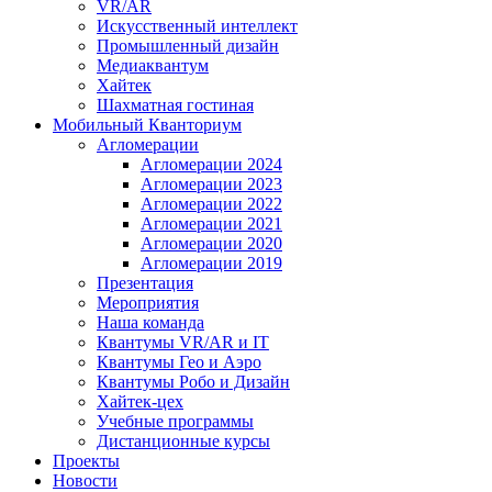
VR/AR
Искусственный интеллект
Промышленный дизайн
Медиаквантум
Хайтек
Шахматная гостиная
Мобильный Кванториум
Агломерации
Агломерации 2024
Агломерации 2023
Агломерации 2022
Агломерации 2021
Агломерации 2020
Агломерации 2019
Презентация
Мероприятия
Наша команда
Квантумы VR/AR и IT
Квантумы Гео и Аэро
Квантумы Робо и Дизайн
Хайтек-цех
Учебные программы
Дистанционные курсы
Проекты
Новости