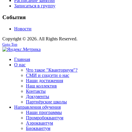
Расписание занятий
Записаться в группу
События
Новости
Copyright © 2026. All Rights Reserved.
Goto Top
Главная
О нас
Что такое "Кванториум"?
СМИ и соцсети о нас
Наши достижения
Наш коллектив
Контакты
Документы
Партнёрские школы
Направления обучения
Наши программы
Промробоквантум
Аэроквантум
Биоквантум