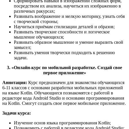
Сформировать навыки в изображении сложных форм,
посредством их анализа, научиться их изображению в
различных ракурсах;
Развивать воображение и мелкую моторику, узнать себя
с творческой стороны;
Научиться приёмам стилизации деталей и образов;
Развивать творческие способности и логическое
мышление обучающихся;
Развивать образное мышление и умение выразить свой
замысел;
Развивать умения творчески подходить к решению
задачи.
3. «Онлайн-курс по мобильной разработке. Создай свое
первое приложение»
Аннотация:
Курс предназначен для знакомства обучающихся
6-11 классов с основами разработки мобильных приложений
на языке Kotlin. Обучающиеся познакомятся с работой в
редакторе кода Android Studio и основами программирования
на Kotlin. Смогут создать свое первое мобильное приложение.
Задачи курса:
Изучение основ языка программирования Kotlin;
Познакомить с работой в редакторе кода Android Studio;