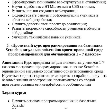
Сформировать понимание веб-структуры и стилистики;
Научить работать с HTML тегами и CSS стилями;
Развить навыки создания веб-страниц;
Содействовать ранней профориентации учеников в
области веб-разработки;
Научить довести свой проект до реализации;
Развить творческие способности учеников в области
веб-дизайна;
Улучшить технические навыки учеников.
5. «Проектный курс программирования на базе языка
Scratch в визуально событийно ориентированной среде
программирования для обучающихся 1 – 7 классов»
Аннотация:
Курс предназначен для знакомства учеников 1-7
классов с основами программирования на языке Scratch в
одноименной визуально событийно-ориентированной среде.
Научиться строить скриптовые алгоритмы спрайтов, получить
базовые знания игростроения, познакомиться со средой
программирования ее интерфейсом и особенностями
Задачи курса:
Научить основам программирования на базе языка
Scratch;