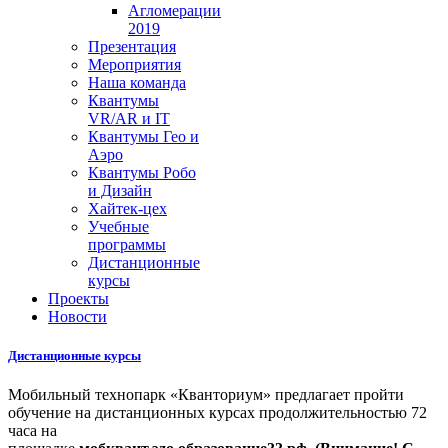
Агломерации
2019
Презентация
Мероприятия
Наша команда
Квантумы
VR/AR и IT
Квантумы Гео и
Аэро
Квантумы Робо
и Дизайн
Хайтек-цех
Учебные
программы
Дистанционные
курсы
Проекты
Новости
Дистанционные курсы
Мобильный технопарк «Кванториум» предлагает пройти
обучение на дистанционных курсах продолжительностью 72
часа на