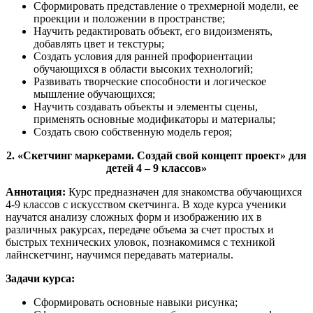
Сформировать представление о трехмерной модели, ее
проекции и положении в пространстве;
Научить редактировать объект, его видоизменять,
добавлять цвет и текстуры;
Создать условия для ранней профориентации
обучающихся в области высоких технологий;
Развивать творческие способности и логическое
мышление обучающихся;
Научить создавать объекты и элементы сцены,
применять основные модификаторы и материалы;
Создать свою собственную модель героя;
2. «Скетчинг маркерами. Создай свой концепт проект» для
детей 4 – 9 классов»
Аннотация:
Курс предназначен для знакомства обучающихся
4-9 классов с искусством скетчинга. В ходе курса ученики
научатся анализу сложных форм и изображению их в
различных ракурсах, передаче объема за счет простых и
быстрых технических уловок, познакомимся с техникой
лайнскетчинг, научимся передавать материалы.
Задачи курса:
Сформировать основные навыки рисунка;