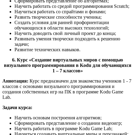
Сформировать представление об алгоритмах;
Научить работать со средой программирования Scratch;
Научиться работать со спрайтами и фонами;
Развить творческие способности ученика;
Создать условия для ранней профориентации
обучающихся в области высоких технологий;
Научить доводить свой личный проект до конца;
Развивать умения творчески подходить к решению
задачи;
Развитие технических навыков.
6. Курс «Создание виртуальных миров с помощью
визуального программирования в Kodu для обучающихся
1 – 7 классов»
Аннотация:
Курс предназначен для знакомства учеников 1 - 7
классов с основами визуального программирования и
создания собственных игр на ПК в программе Kodu Game
Lab.
Задачи курса:
Научить основам построения алгоритмов;
Сформировать представление о создании видеоигр;
Научить работать в программе Kodu Game Lab;
Научиться создавать виртуальные миры и персонажей;