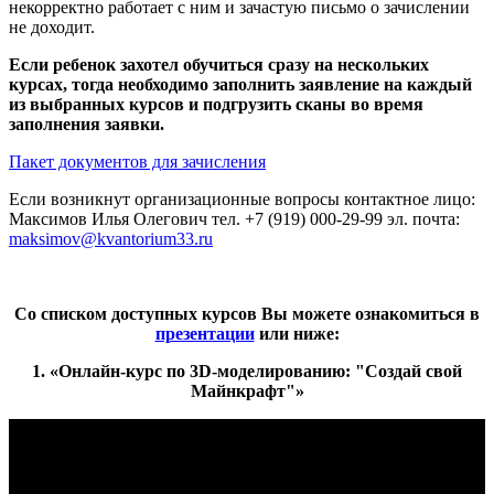
некорректно работает с ним и зачастую письмо о зачислении
не доходит.
Если ребенок захотел обучиться сразу на нескольких
курсах, тогда необходимо заполнить заявление на каждый
из выбранных курсов и подгрузить сканы во время
заполнения заявки.
Пакет документов для зачисления
Если возникнут организационные вопросы контактное лицо:
Максимов Илья Олегович тел. +7 (919) 000-29-99 эл. почта:
maksimov@kvantorium33.ru
Со списком доступных курсов Вы можете ознакомиться в
презентации
или ниже:
1. «Онлайн-курс по 3D-моделированию: "Создай свой
Майнкрафт"»