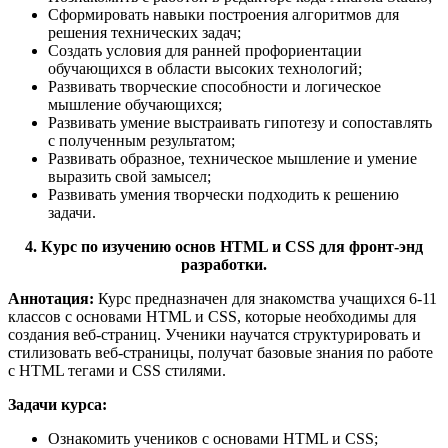
Сформировать навыки построения алгоритмов для
решения технических задач;
Создать условия для ранней профориентации
обучающихся в области высоких технологий;
Развивать творческие способности и логическое
мышление обучающихся;
Развивать умение выстраивать гипотезу и сопоставлять
с полученным результатом;
Развивать образное, техническое мышление и умение
выразить свой замысел;
Развивать умения творчески подходить к решению
задачи.
4. Курс по изучению основ HTML и CSS для фронт-энд
разработки.
Аннотация:
Курс предназначен для знакомства учащихся 6-11
классов с основами HTML и CSS, которые необходимы для
создания веб-страниц. Ученики научатся структурировать и
стилизовать веб-страницы, получат базовые знания по работе
с HTML тегами и CSS стилями.
Задачи курса:
Ознакомить учеников с основами HTML и CSS;