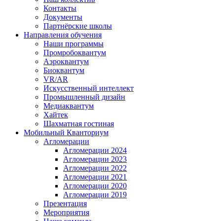
Контакты
Документы
Партнёрские школы
Направления обучения
Наши программы
Промробоквантум
Аэроквантум
Биоквантум
VR/AR
Искусственный интеллект
Промышленный дизайн
Медиаквантум
Хайтек
Шахматная гостиная
Мобильный Кванториум
Агломерации
Агломерации 2024
Агломерации 2023
Агломерации 2022
Агломерации 2021
Агломерации 2020
Агломерации 2019
Презентация
Мероприятия