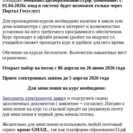
площадке
мобквант.эдо.образование33.рф.
(Внимание! С
01.04.2026г. вход в систему будет возможен только через
Портал Госуслуг)
Для прохождения курсов необходимо наличие в школе или
дома компьютера с доступом в интернет и возможностью
установки на него требуемого программного обеспечения.
Курс проходит в офлайн режиме (разбит на модули) т.е.
учащийся сможет проходить курс в удобное для него время.
Обучение на курсах бесплатное. Количество вакантных мест
ограничено.
Открыт набор на поток с 06 апреля по 26 июня 2026 года
Прием электронных заявок до 5 апреля 2026 года
Для зачисления на курс необходимо:
Заполнить электронную заявку
и подгрузить сканы
заполненных документов ( заявление + согласие) .Письмо о
зачислении на курс со ссылкой придёт на указанную почту
для зачисления в первый день начала потока.
Желательно для зачисления использовать любой почтовый
сервис
кроме GMAIL
, так как платформа образование33.рф