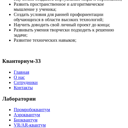
Развить пространственное и алгоритмическое
мышление у ученика;
Создать условия для ранней профориентации
обучающихся в области высоких технологий;
Научить доводить свой личный проект до конца;
Развивать умения творчески подходить к решению
задачи;
Развитие технических навыков;
Кванториум-33
Главная
О нас
Сотрудники
Контакты
Лаборатории
Промробоквантум
Аэроквантум
Биоквантум
VR/AR-квантум