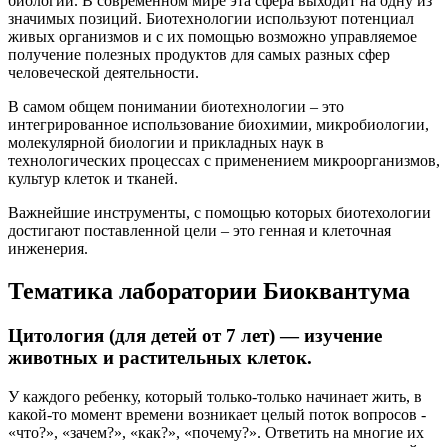
биологии. В современном мире эта сфера выходит на одну из
значимых позиций. Биотехнологии используют потенциал
живых организмов и с их помощью возможно управляемое
получение полезных продуктов для самых разных сфер
человеческой деятельности.
В самом общем понимании биотехнологии – это
интегрированное использование биохимии, микробиологии,
молекулярной биологии и прикладных наук в
технологических процессах с применением микроорганизмов,
культур клеток и тканей.
Важнейшие инструменты, с помощью которых биотехологии
достигают поставленной цели – это генная и клеточная
инженерия.
Тематика лаборатории Биоквантума
Цитология (для детей от 7 лет) — изучение
животных и растительных клеток.
У каждого ребенку, который только-только начинает жить, в
какой-то момент времени возникает целый поток вопросов -
«что?», «зачем?», «как?», «почему?». Ответить на многие их