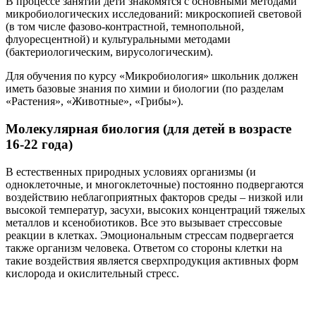
В процессе занятий дети знакомятся с основными методами
микробиологических исследований: микроскопией световой
(в том числе фазово-контрастной, темнопольной,
флуоресцентной) и культуральными методами
(бактериологическим, вирусологическим).
Для обучения по курсу «Микробиология» школьник должен
иметь базовые знания по химии и биологии (по разделам
«Растения», «Животные», «Грибы»).
Молекулярная биология (для детей в возрасте
16-22 года)
В естественных природных условиях организмы (и
одноклеточные, и многоклеточные) постоянно подвергаются
воздействию неблагоприятных факторов среды – низкой или
высокой температур, засухи, высоких концентраций тяжелых
металлов и ксенобиотиков. Все это вызывает стрессовые
реакции в клетках. Эмоциональным стрессам подвергается
также организм человека. Ответом со стороны клетки на
такие воздействия является сверхпродукция активных форм
кислорода и окислительный стресс.