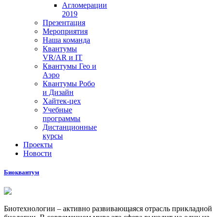
Агломерации
2019
Презентация
Мероприятия
Наша команда
Квантумы
VR/AR и IT
Квантумы Гео и
Аэро
Квантумы Робо
и Дизайн
Хайтек-цех
Учебные
программы
Дистанционные
курсы
Проекты
Новости
Биоквантум
Биотехнологии – активно развивающаяся отрасль прикладной