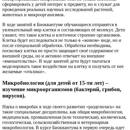
сформировать у детей интерес к предмету, но и служат для
проведения реальных научных исследований растений,
животных и микроорганизмов.
В ходе занятий в Биоквантуме обучающиеся отправятся в
увлекательный мир клетки и составляющих её молекул. Дети
узнают, что такое клетка и клеточное строение организмов.
Клетка будет исследоваться не только в «живом» виде, но и
после специальной обработки. Обработка необходима,
поскольку клетка не просто защищает своё содержимое от
внешней среды, но и активно отвечает на внешние
«вмешательства». В ходе занятий дети будут пытаться
моделировать такое воздействие на клетку и получать от нее
желаемые «отклики».
Микробиология (для детей от 15-ти лет) –
изучение микроорганизмов (бактерий, грибов,
вирусов).
Наука о микробах в ходе своего развитии «разделилась» на
такие специальные дисциплины, как общая микробиология,
медицинская, промышленная (или техническая), космическая,
геологическая, сельскохозяйственная и ветеринарная
микробиология. В курсе Биоквантума в первую очередь идет