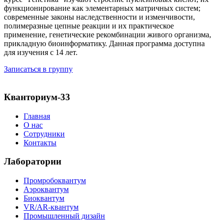
функционирование как элементарных матричных систем;
современные законы наследственности и изменчивости,
полимеразные цепные реакции и их практическое
применение, генетические рекомбинации живого организма,
прикладную биоинформатику. Данная программа доступна
для изучения с 14 лет.
Записаться в группу
Кванториум-33
Главная
О нас
Сотрудники
Контакты
Лаборатории
Промробоквантум
Аэроквантум
Биоквантум
VR/AR-квантум
Промышленный дизайн