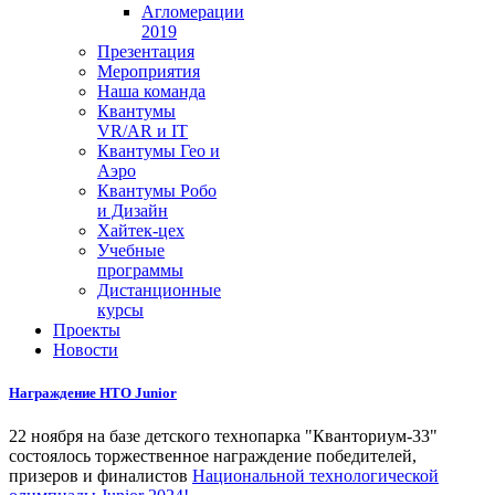
Агломерации
2019
Презентация
Мероприятия
Наша команда
Квантумы
VR/AR и IT
Квантумы Гео и
Аэро
Квантумы Робо
и Дизайн
Хайтек-цех
Учебные
программы
Дистанционные
курсы
Проекты
Новости
Награждение НТО Junior
22 ноября на базе детского технопарка "Кванториум-33"
состоялось торжественное награждение победителей,
призеров и финалистов
Национальной технологической