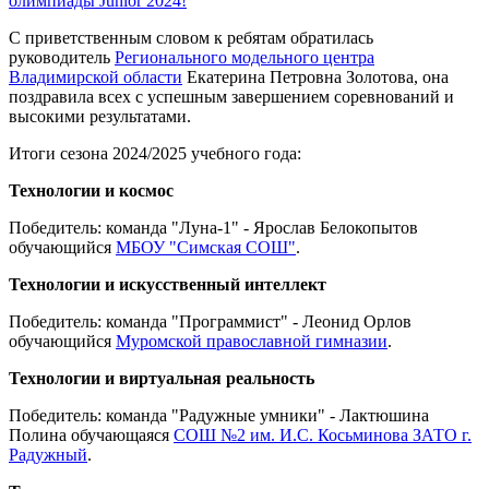
олимпиады Junior 2024!
С приветственным словом к ребятам обратилась
руководитель
Регионального модельного центра
Владимирской области
Екатерина Петровна Золотова, она
поздравила всех с успешным завершением соревнований и
высокими результатами.
Итоги сезона 2024/2025 учебного года:
Технологии и космос
Победитель: команда "Луна-1" - Ярослав Белокопытов
обучающийся
МБОУ "Симская СОШ"
.
Технологии и искусственный интеллект
Победитель: команда "Программист" - Леонид Орлов
обучающийся
Муромской православной гимназии
.
Технологии и виртуальная реальность
Победитель: команда "Радужные умники" - Лактюшина
Полина обучающаяся
СОШ №2 им. И.С. Косьминова ЗАТО г.
Радужный
.