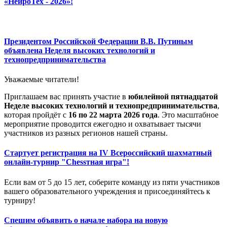
«НейроТех - 2026»!
Президентом Российской Федерации В.В. Путиным
объявлена Неделя высоких технологий и
технопредпринимательства
Уважаемые читатели!
Приглашаем вас принять участие в
юбилейной пятнадцатой
Неделе высоких технологий и технопредпринимательства
,
которая пройдёт с
16 по 22 марта 2026 года
. Это масштабное
мероприятие проводится ежегодно и охватывает тысячи
участников из разных регионов нашей страны.
Стартует регистрация на IV Всероссийский шахматный
онлайн-турнир "Chessтная игра"!
Если вам от 5 до 15 лет, соберите команду из пяти участников
вашего образовательного учреждения и присоединяйтесь к
турниру!
Спешим объявить о начале набора на новую