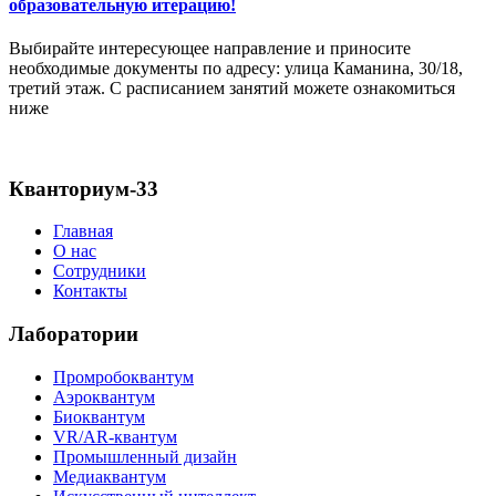
образовательную итерацию!
Выбирайте интересующее направление и приносите
необходимые документы по адресу: улица Каманина, 30/18,
третий этаж. С расписанием занятий можете ознакомиться
ниже
Кванториум-33
Главная
О нас
Сотрудники
Контакты
Лаборатории
Промробоквантум
Аэроквантум
Биоквантум
VR/AR-квантум
Промышленный дизайн
Медиаквантум